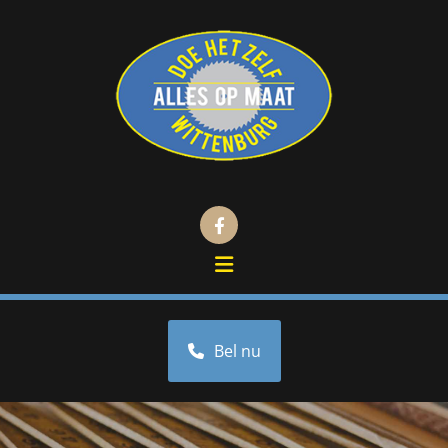
Bel nu