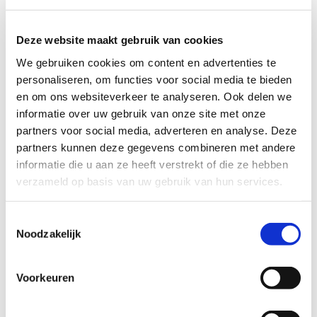
Accepteer marketingcookies om deze kaart
Deze website maakt gebruik van cookies
te bekijken.
We gebruiken cookies om content en advertenties te
Accept cookies
personaliseren, om functies voor social media te bieden
en om ons websiteverkeer te analyseren. Ook delen we
informatie over uw gebruik van onze site met onze
partners voor social media, adverteren en analyse. Deze
partners kunnen deze gegevens combineren met andere
informatie die u aan ze heeft verstrekt of die ze hebben
verzameld op basis van uw gebruik van hun services.
Toestemmingsselectie
Contactformulier
Noodzakelijk
Naam*
Voorkeuren