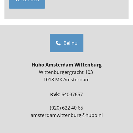
Bel nu
Hubo Amsterdam Wittenburg
Wittenburgergracht 103
1018 MX Amsterdam
Kvk
: 64037657
(020) 622 40 65
amsterdamwittenburg@hubo.nl