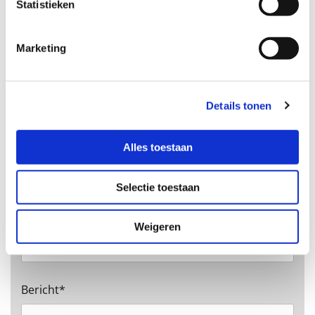
Statistieken
E-mail *
Marketing
Adres
Details tonen
Alles toestaan
woonplaats
Selectie toestaan
Telefoonnummer
Weigeren
Bericht*