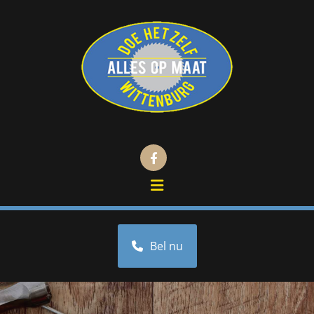
Bel nu